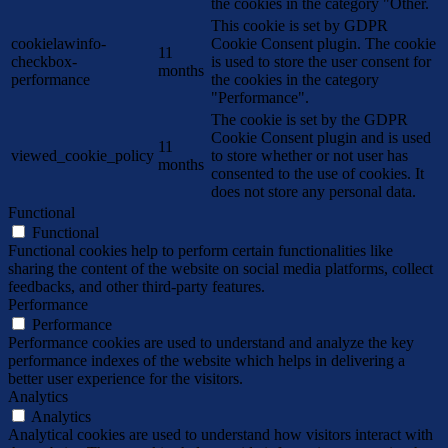
the cookies in the category "Other.
This cookie is set by GDPR
cookielawinfo-
Cookie Consent plugin. The cookie
11
checkbox-
is used to store the user consent for
months
performance
the cookies in the category
"Performance".
The cookie is set by the GDPR
Cookie Consent plugin and is used
11
viewed_cookie_policy
to store whether or not user has
months
consented to the use of cookies. It
does not store any personal data.
Functional
Functional
Functional cookies help to perform certain functionalities like
sharing the content of the website on social media platforms, collect
feedbacks, and other third-party features.
Performance
Performance
Performance cookies are used to understand and analyze the key
performance indexes of the website which helps in delivering a
better user experience for the visitors.
Analytics
Analytics
Analytical cookies are used to understand how visitors interact with