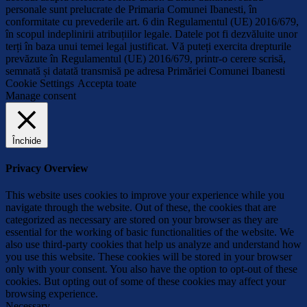
personale sunt prelucrate de Primaria Comunei Ibanesti, în
conformitate cu prevederile art. 6 din Regulamentul (UE) 2016/679,
în scopul indeplinirii atribuțiilor legale. Datele pot fi dezvăluite unor
terți în baza unui temei legal justificat. Vă puteți exercita drepturile
prevăzute în Regulamentul (UE) 2016/679, printr-o cerere scrisă,
semnată și datată transmisă pe adresa Primăriei Comunei Ibanesti
Cookie Settings
Accepta toate
Manage consent
Închide
Privacy Overview
This website uses cookies to improve your experience while you
navigate through the website. Out of these, the cookies that are
categorized as necessary are stored on your browser as they are
essential for the working of basic functionalities of the website. We
also use third-party cookies that help us analyze and understand how
you use this website. These cookies will be stored in your browser
only with your consent. You also have the option to opt-out of these
cookies. But opting out of some of these cookies may affect your
browsing experience.
Necessary