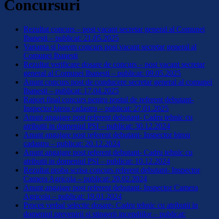
Concursuri
Rezultat concurs – post vacant secretar general al Comunei
Ibanesti – publicat: 21.05.2025
Varianta si barem concurs post vacant secretar general al
Comunei Ibanesti
Rezultat verificare dosare de concurs – post vacant secretar
general al Comunei Ibanesti – publicat: 09.05.2025
Anunt concurs post de conducere secretar general al comunei
Ibanesti – publicat: 17.04.2025
Raport final concurs pentru postul de referent debutant-
Inspector birou cadastru – publicat: 27.01.202
5
Anunt angajare post referent debutant- Cadru tehnic cu
atributii in domeniul PSI – publicat: 30.12.2024
Anunt angajare post referent debutant- Inspector birou
cadastru – publicat: 20.12.2024
Anunt angajare post referent debutant- Cadru tehnic cu
atributii in domeniul PSI – publicat: 10.12.2024
Rezultat proba scrisa concurs referent debutant- Inspector
Camera Agricola – publicat: 20.02.2024
Anunt angajare post referent debutant- Inspector Camera
Agricola – publicat: 19.01.2024
Proces verbal selectie dosare- Cadru tehnic cu atributii in
domeniul prevenirii si stingerii incendiilor – publicat: