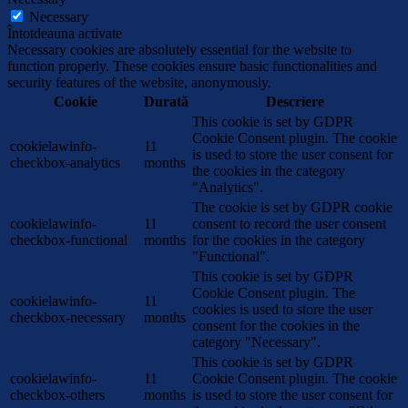
Necessary
Întotdeauna activate
Necessary cookies are absolutely essential for the website to
function properly. These cookies ensure basic functionalities and
security features of the website, anonymously.
Cookie
Durată
Descriere
This cookie is set by GDPR
Cookie Consent plugin. The cookie
cookielawinfo-
11
is used to store the user consent for
checkbox-analytics
months
the cookies in the category
"Analytics".
The cookie is set by GDPR cookie
cookielawinfo-
11
consent to record the user consent
checkbox-functional
months
for the cookies in the category
"Functional".
This cookie is set by GDPR
Cookie Consent plugin. The
cookielawinfo-
11
cookies is used to store the user
checkbox-necessary
months
consent for the cookies in the
category "Necessary".
This cookie is set by GDPR
cookielawinfo-
11
Cookie Consent plugin. The cookie
checkbox-others
months
is used to store the user consent for