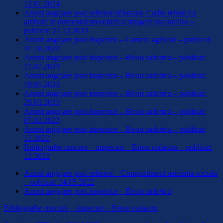
12.01.2024
Anunt angajare post referent debutant- Cadru tehnic cu
atributii in domeniul prevenirii si stingerii incendiilor –
publicat: 21.12.2023
Anunt angajare post inspector – Camera agricola – publicat:
31.10.2023
Anunt angajare post inspector – Birou cadastru – publicat:
17.07.2023
Anunt angajare post inspector – Birou cadastru – publicat:
19.05.2023
Anunt angajare post inspector – Birou cadastru – publicat:
29.03.2023
Anunt angajare post inspector – Birou cadastru – publicat:
07.02.2023
Anunt angajare post inspector – Birou cadastru – publicat:
12.2022
Bibliografie concurs – inspector – Birou cadastru – publicat:
12.2022
Anunt angajare post referent – Compartiment asistenta sociala
– publicat: 24.05.2022
Anunt angajare post inspector – Birou cadastru
Bibliografie concurs – inspector – Birou cadastru